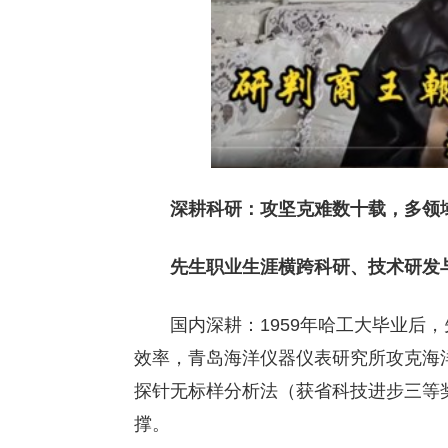
深耕科研：攻坚克难数十载，多领
先生职业生涯横跨科研、技术研发
国内深耕：1959年哈工大毕业后
效率，青岛海洋仪器仪表研究所攻克海
探针无标样分析法（获省科技进步三等
撑。