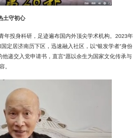
热土守初心
，青年投身科研，足迹遍布国内外顶尖学术机构。2023年
归国定居济南历下区，迅速融入社区，以“银发学者”身份
龄的他递交入党申请书，直言“愿以余生为国家文化传承与
容。