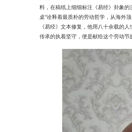
料，在稿纸上细细标注《易经》卦象的
桌”诠释着最质朴的劳动哲学，从海外
《易经》文本修复，他用八十余载的人生
传承的执着坚守，便是献给这个劳动节