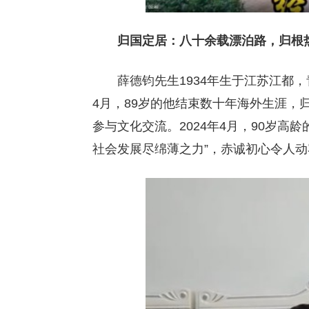
归国定居：八十余载漂泊路，归根
薛德钧先生1934年生于江苏江都
4月，89岁的他结束数十年海外生涯，
参与文化交流。2024年4月，90岁高
社会发展尽绵薄之力”，赤诚初心令人动