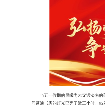
当五一假期的晨曦尚未穿透济南的
间普通书房的灯光已亮了近三小时。9