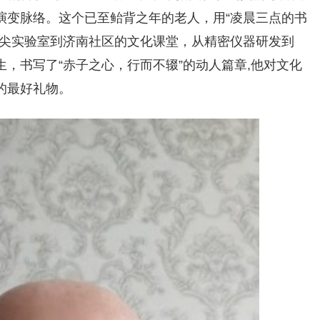
演变脉络。这个已至鲐背之年的老人，用“凌晨三点的书
顶尖实验室到济南社区的文化课堂，从精密仪器研发到
，书写了“赤子之心，行而不辍”的动人篇章,他对文化
的最好礼物。