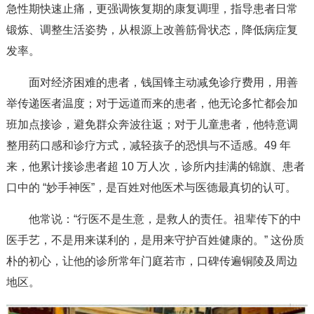
急性期快速止痛，更强调恢复期的康复调理，指导患者日常
锻炼、调整生活姿势，从根源上改善筋骨状态，降低病症复
发率。
面对经济困难的患者，钱国锋主动减免诊疗费用，用善
举传递医者温度；对于远道而来的患者，他无论多忙都会加
班加点接诊，避免群众奔波往返；对于儿童患者，他特意调
整用药口感和诊疗方式，减轻孩子的恐惧与不适感。49 年
来，他累计接诊患者超 10 万人次，诊所内挂满的锦旗、患者
口中的 “妙手神医”，是百姓对他医术与医德最真切的认可。
他常说：“行医不是生意，是救人的责任。祖辈传下的中
医手艺，不是用来谋利的，是用来守护百姓健康的。” 这份质
朴的初心，让他的诊所常年门庭若市，口碑传遍铜陵及周边
地区。