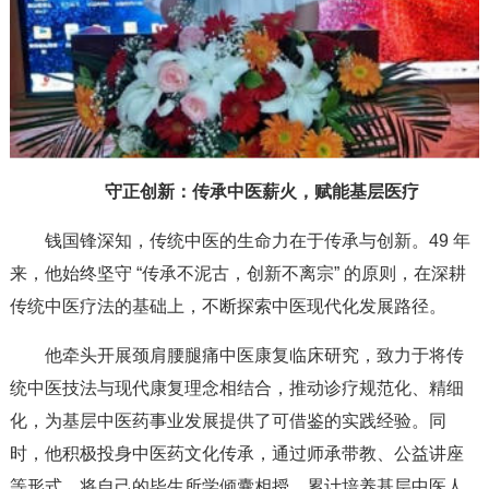
守正创新：传承中医薪火，赋能基层医疗
钱国锋深知，传统中医的生命力在于传承与创新。49 年
来，他始终坚守 “传承不泥古，创新不离宗” 的原则，在深耕
传统中医疗法的基础上，不断探索中医现代化发展路径。
他牵头开展颈肩腰腿痛中医康复临床研究，致力于将传
统中医技法与现代康复理念相结合，推动诊疗规范化、精细
化，为基层中医药事业发展提供了可借鉴的实践经验。同
时，他积极投身中医药文化传承，通过师承带教、公益讲座
等形式，将自己的毕生所学倾囊相授，累计培养基层中医人