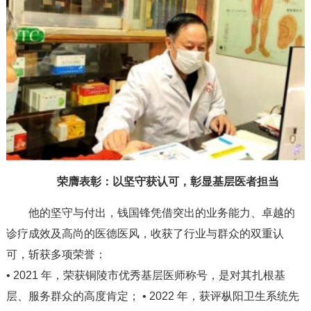
荣膺表彰：以坚守获认可，彰显基层医者担当
他的坚守与付出，钱国锋凭借突出的业务能力、卓越的
诊疗成效及高尚的医德医风，收获了行业与群众的双重认
可，斩获多项荣誉：
• 2021 年，荣获铜陵市优秀基层医师称号，是对其扎根基
层、服务群众的高度肯定； • 2022 年，获评枞阳卫生系统先