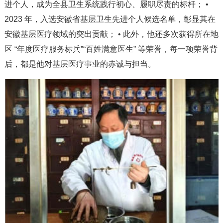
进个人，成为全县卫生系统践行初心、履职尽责的标杆； •
2023 年，入选安徽省基层卫生先进个人候选名单，彰显其在
安徽基层医疗领域的突出贡献； • 此外，他还多次获得所在地
区 “年度医疗服务标兵”“百姓满意医生” 等荣誉，每一项荣誉背
后，都是他对基层医疗事业的赤诚与担当。