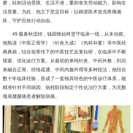
磨，轻则活动受限、生活不便，重则丧失劳动能力、影响生
活质量。为此，他立下坚定目标：以精湛医术攻克疼痛顽
疾，守护百姓行动自由。
49 载春秋流转，钱国锋始终坚守临床一线，从未动摇。
他熟读《中医正骨学》《针灸大成》《伤科补要》等中医经
典典籍，结合祖辈传下的中医技艺反复钻研，在临床中不断
摸索、优化诊疗方案。从最初的单纯针灸、中药外敷，到后
来融合正骨、经络疏通、中药内服外用等多种技法，他结合
数十年临床经验，形成了一套独具特色的中医诊疗体系，能
精准针对不同病因、病程阶段制定个性化治疗方案，为无数
颈肩腰腿痛患者解除病痛。