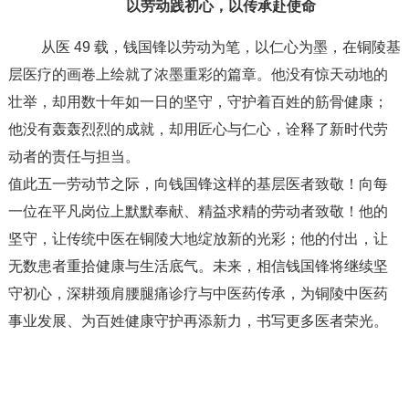
以劳动践初心，以传承赴使命
从医 49 载，钱国锋以劳动为笔，以仁心为墨，在铜陵基
层医疗的画卷上绘就了浓墨重彩的篇章。他没有惊天动地的
壮举，却用数十年如一日的坚守，守护着百姓的筋骨健康；
他没有轰轰烈烈的成就，却用匠心与仁心，诠释了新时代劳
动者的责任与担当。
值此五一劳动节之际，向钱国锋这样的基层医者致敬！向每
一位在平凡岗位上默默奉献、精益求精的劳动者致敬！他的
坚守，让传统中医在铜陵大地绽放新的光彩；他的付出，让
无数患者重拾健康与生活底气。未来，相信钱国锋将继续坚
守初心，深耕颈肩腰腿痛诊疗与中医药传承，为铜陵中医药
事业发展、为百姓健康守护再添新力，书写更多医者荣光。