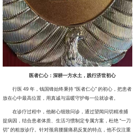
医者仁心：深耕一方水土，践行济世初心
行医 49 年，钱国锋始终秉持 “医者仁心” 的初心，把患者
放在心中最高位置，用真诚与温暖守护每一位就诊者。
在诊疗过程中，他耐心细致问诊，通过望闻问切精准捕
捉病因，结合患者体质、生活习惯制定专属方案，杜绝 “一刀
切” 的粗放诊疗。针对颈肩腰腿痛易反复的特点，他不仅注重