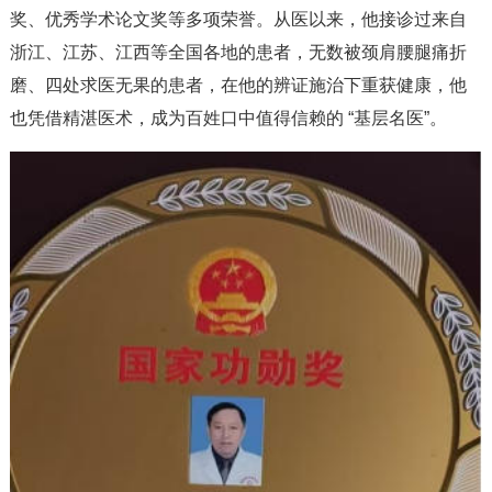
奖、优秀学术论文奖等多项荣誉。从医以来，他接诊过来自
浙江、江苏、江西等全国各地的患者，无数被颈肩腰腿痛折
磨、四处求医无果的患者，在他的辨证施治下重获健康，他
也凭借精湛医术，成为百姓口中值得信赖的 “基层名医”。