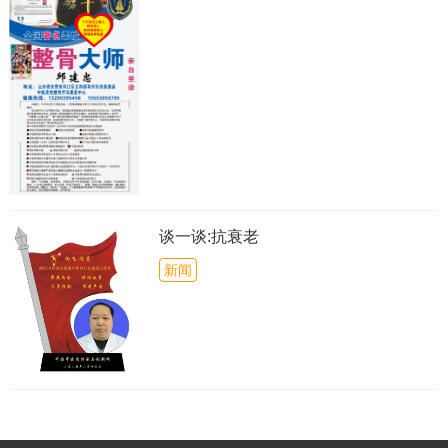
谈一谈:抗衰老
新闻