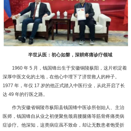
半世从医：初心如磐，深耕疼痛诊疗领域
1960 年 5 月，钱国锋出生于安徽铜陵枞阳，这片积淀着
深厚中医文化的土地，在他心中埋下了济世救人的种子。
1977 年，年仅 17 岁的他正式踏入中医行业，从此开启了长
达 49 年的行医之路。
作为安徽省铜陵市枞阳县钱国锋中医诊所创始人、主治
医师，钱国锋自从业之初便聚焦颈肩腰腿痛等筋骨疼痛类病
症诊疗。他深知，这类病症虽不致命，却让无数患者饱受折