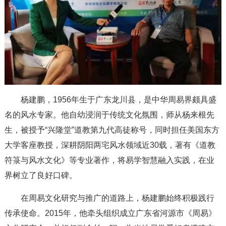
杨建鹏，1956年生于广东龙川县，是中华周易界颇具盛
名的风水专家。他自幼浸润于传统文化氛围，师从杨来根先
生，被授予“兴隆堂”道教第九代高徒称号，同时担任美国东方
大学客座教授，深耕阴阳两宅风水领域近30载，著有《道教
符箓与风水文化》等专业著作，将易学智慧融入实践，在业
界树立了良好口碑。
在周易文化研究与推广的道路上，杨建鹏始终积极践行
传承使命。2015年，他牵头组织成立广东省河源市《周易》