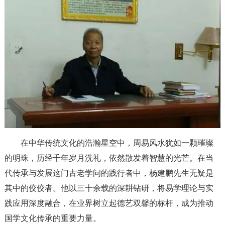
在中华传统文化的浩瀚星空中，周易风水犹如一颗璀璨
的明珠，历经千年岁月洗礼，依然散发着智慧的光芒。在当
代传承与发展这门古老学问的践行者中，杨建鹏先生无疑是
其中的佼佼者。他以三十余载的深耕钻研，将易学理论与实
践应用深度融合，在业界树立起德艺双馨的标杆，成为推动
国学文化传承的重要力量。