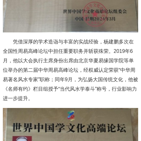
凭借深厚的学术造诣与丰富的实战经验，杨建鹏多次在
全国性周易高峰论坛中担任重要职务并斩获殊荣。2019年6
月，他以大会执行主席身份出席由北京华夏易缘国学院等单
位举办的第二届中华周易高峰论坛，经权威认定荣获“中华周
易著名风水专家”职称；同年9月，为弘扬大国传统文化，他被
《名师有约》栏目组授予“当代风水学泰斗”称号，行业影响力
进一步提升。