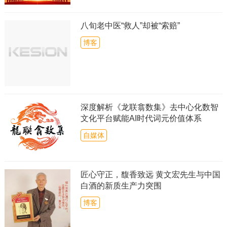
八旬老中医“救人”却被“索赔”
博客
深度解析《龙联翕数集》去中心化数智
文化平台赋能AI时代词元价值体系
自媒体
匠心守正，馥香致远 黄文宏先生与中国
白酒的新质生产力突围
博客