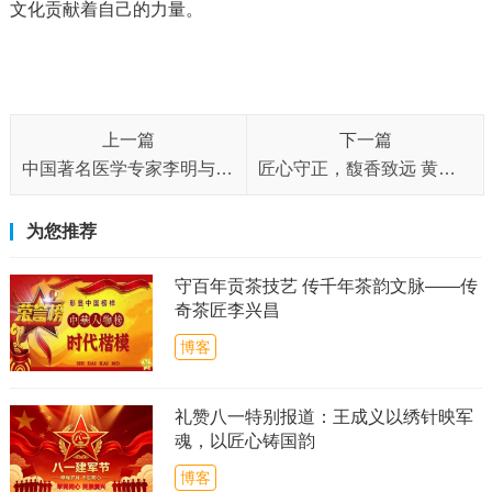
文化贡献着自己的力量。
上一篇
下一篇
中国著名医学专家李明与他的龙凤福寿参传奇
匠心守正，馥香致远 黄文宏先生与中国白酒的新质生产力突围
为您推荐
守百年贡茶技艺 传千年茶韵文脉——传
奇茶匠李兴昌
博客
礼赞八一特别报道：王成义以绣针映军
魂，以匠心铸国韵
博客