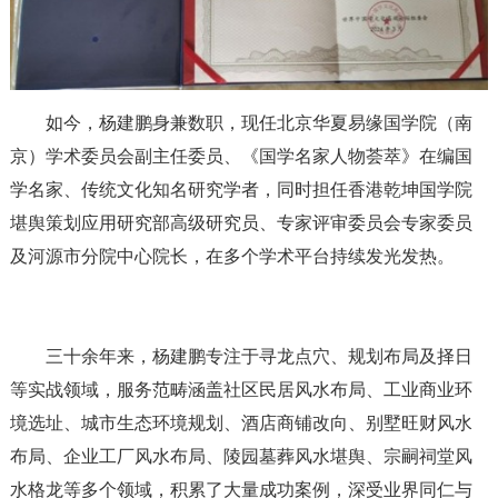
如今，杨建鹏身兼数职，现任北京华夏易缘国学院（南
京）学术委员会副主任委员、《国学名家人物荟萃》在编国
学名家、传统文化知名研究学者，同时担任香港乾坤国学院
堪舆策划应用研究部高级研究员、专家评审委员会专家委员
及河源市分院中心院长，在多个学术平台持续发光发热。
三十余年来，杨建鹏专注于寻龙点穴、规划布局及择日
等实战领域，服务范畴涵盖社区民居风水布局、工业商业环
境选址、城市生态环境规划、酒店商铺改向、别墅旺财风水
布局、企业工厂风水布局、陵园墓葬风水堪舆、宗嗣祠堂风
水格龙等多个领域，积累了大量成功案例，深受业界同仁与