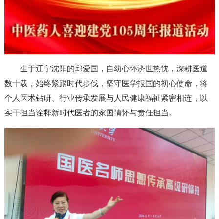
生于辽宁沈阳的邱爱国，自幼心怀济世热忱，深耕医道
数十载，始终紧跟时代步伐，坚守医学报国的初心使命，将
个人医术钻研、行业传承发展与人民健康福祉紧密相连，以
实干担当诠释新时代医者的家国情怀与责任担当。