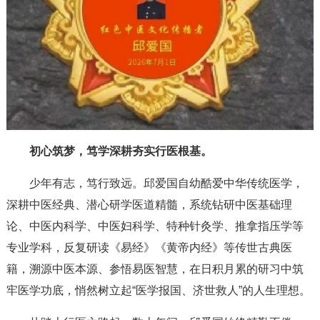
初心筑梦，笃学深耕夯实行医根基。
少年有志，笃行致远。邱爱国自幼酷爱中华传统医学，
深耕中医经典、潜心研学医道精髓，系统钻研中医基础理
论、中医内科学、中医妇科学、特种针灸学、推拿指压学等
专业学科，反复研读《易经》《黄帝内经》等传世古典医
籍，溯源中医本源、参悟易医智慧，在日积月累的研习中筑
牢医学功底，悄然树立起“医学报国、济世救人”的人生理想。