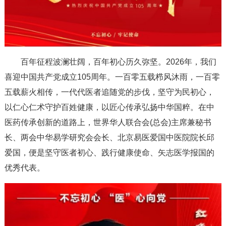
百年征程波澜壮阔，百年初心历久弥坚。2026年，我们
喜迎中国共产党成立105周年。一百零五载栉风沐雨，一百零
五载薪火相传，一代代医者追随党的步伐，坚守为民初心，
以仁心仁术守护百姓健康，以匠心传承弘扬中华国粹。在中
医药传承创新的道路上，世界华人联合会(总会)主席兼秘书
长、两会中华易学研究会会长、北京易医爱国中医院院长邱
爱国，便是坚守医者初心、践行健康使命、矢志医学报国的
优秀代表。