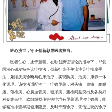
匠心济世，守正创新彰显医者担当。
医者仁心，止于至善。在独创辨证理论的指导下，邱爱
国潜心研发特色诊疗技法，创新打造子午流注足疗按摩手
法，兼顾疾病诊断与临床治疗，实现防病、治病、康养一体
化调理。该技法适配性广、疗效显著，对头痛、胃痛、腰腿
痛、颈椎病、心脑血管病、糖尿病、腰椎间盘突出及各类妇
科疑难杂症、软组织损伤等病症均有显著调理治疗效果，能
够精准排查早期健康隐患、及时干预诊疗，凭借过硬的诊疗