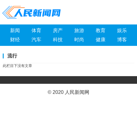
新闻
体育
房产
旅游
教育
娱乐
财经
汽车
科技
时尚
健康
博客
流行
此栏目下没有文章
© 2020 人民新闻网