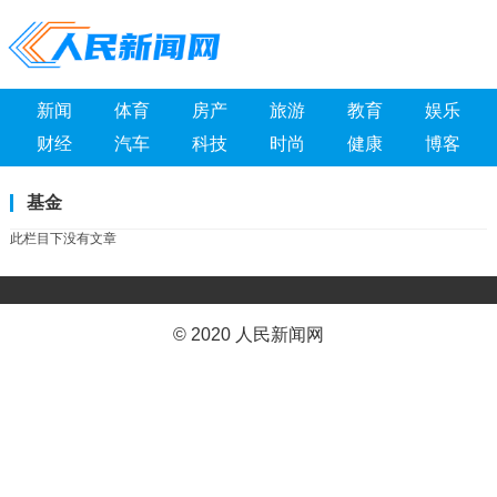
新闻
体育
房产
旅游
教育
娱乐
财经
汽车
科技
时尚
健康
博客
基金
此栏目下没有文章
© 2020 人民新闻网