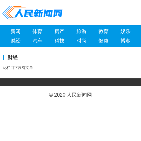
新闻
体育
房产
旅游
教育
娱乐
财经
汽车
科技
时尚
健康
博客
财经
此栏目下没有文章
© 2020 人民新闻网